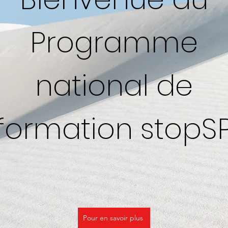
Programme
national de
formation stopS
Pour en savoir plus