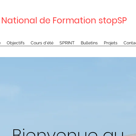
National de Formation stopSP
é
Objectifs
Cours d'été
SPRINT
Bulletins
Projets
Conta
Bienvenue au