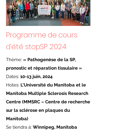
Programme de cours
d'été stopSP 2024
Thème:
« Pathogenèse de la SP,
pronostic et réparation tissulaire »
Dates:
10-13 juin, 2024
Hotes:
L’Université du Manitoba et le
Manitoba Multiple Sclerosis Research
Centre (MMSRC – Centre de recherche
sur la sclérose en plaques du
Manitoba)
Se tiendra à:
Winnipeg, Manitoba