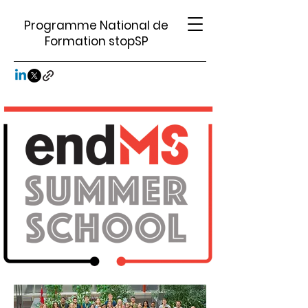
Programme National de
Formation stopSP